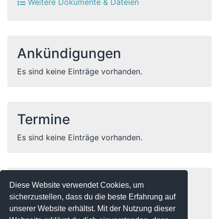
Weitere Dokumente & Dateien
Ankündigungen
Es sind keine Einträge vorhanden.
Termine
Es sind keine Einträge vorhanden.
Wer ist Online?
Diese Website verwendet Cookies, um
sicherzustellen, dass du die beste Erfahrung auf
Online ist
unserer Website erhältst. Mit der Nutzung dieser
1 Besucher