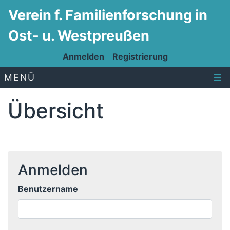
Verein f. Familienforschung in
Ost- u. Westpreußen
Anmelden
Registrierung
MENÜ
Übersicht
Anmelden
Benutzername