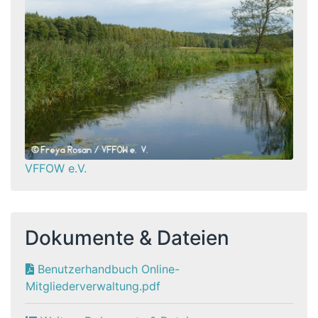
VFFOW e.V.
Dokumente & Dateien
Benutzerhandbuch Online-
Mitgliederverwaltung.pdf